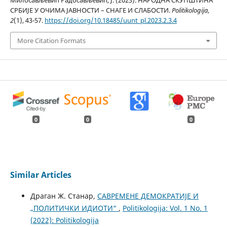
СРБИЈЕ У ОЧИМА ЈАВНОСТИ – СНАГЕ И СЛАБОСТИ.
Politikologija
,
2
(1), 43-57.
https://doi.org/10.18485/uunt_pl.2023.2.3.4
More Citation Formats
0
0
0
Similar Articles
Драган Ж. Станар,
САВРЕМЕНЕ ДЕМОКРАТИЈЕ И
„ПОЛИТИЧКИ ИДИОТИ“
,
Politikologija: Vol. 1 No. 1
(2022): Politikologija