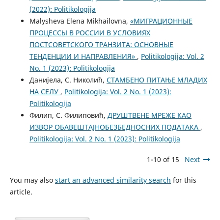
(2022): Politikologija
Malysheva Elena Mikhailovna,
«МИГРАЦИОННЫЕ
ПРОЦЕССЫ В РОССИИ В УСЛОВИЯХ
ПОСТСОВЕТСКОГО ТРАНЗИТА: ОСНОВНЫЕ
ТЕНДЕНЦИИ И НАПРАВЛЕНИЯ»
,
Politikologija: Vol. 2
No. 1 (2023): Politikologija
Данијела, С. Николић,
СТАМБЕНО ПИТАЊЕ МЛАДИХ
НА СЕЛУ
,
Politikologija: Vol. 2 No. 1 (2023):
Politikologija
Филип, С. Филиповић,
ДРУШТВЕНЕ МРЕЖЕ КАО
ИЗВОР ОБАВЕШТАЈНОБЕЗБЕДНОСНИХ ПОДАТАКА
,
Politikologija: Vol. 2 No. 1 (2023): Politikologija
1-10 of 15
Next
You may also
start an advanced similarity search
for this
article.