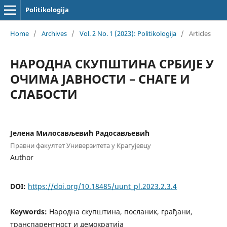
Politikologija
Home
/
Archives
/
Vol. 2 No. 1 (2023): Politikologija
/
Articles
НАРОДНА СКУПШТИНА СРБИЈЕ У
ОЧИМА ЈАВНОСТИ – СНАГЕ И
СЛАБОСТИ
Јелена Милосављевић Радосављевић
Правни факултет Универзитета у Крагујевцу
Author
DOI:
https://doi.org/10.18485/uunt_pl.2023.2.3.4
Keywords:
Народна скупштина, посланик, грађани,
транспарентност и демократија