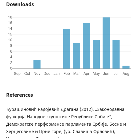
Downloads
References
Ђурашиновић Радојевић Драгана (2012), „Законодавна
функција Народне скупштине Републике Србије“,
Демократске перформансе парламента Србије, Босне и
Херцеговине и Црне Горе, (ур. Славиша Орловић),