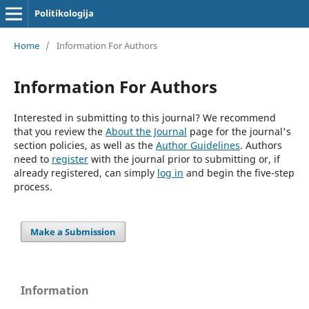
Politikologija
Home
/
Information For Authors
Information For Authors
Interested in submitting to this journal? We recommend
that you review the
About the Journal
page for the journal's
section policies, as well as the
Author Guidelines
. Authors
need to
register
with the journal prior to submitting or, if
already registered, can simply
log in
and begin the five-step
process.
Make a Submission
Information