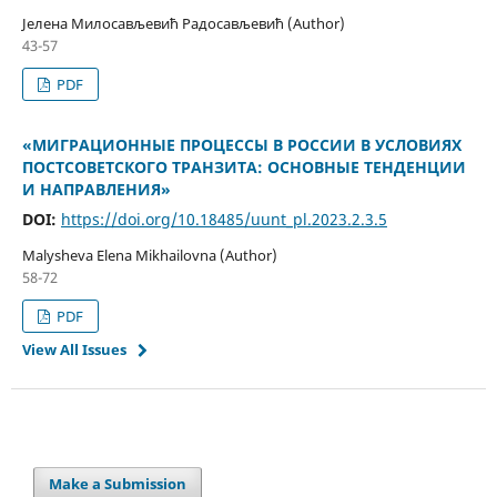
Јелена Милосављевић Радосављевић (Author)
43-57
PDF
«МИГРАЦИОННЫЕ ПРОЦЕССЫ В РОССИИ В УСЛОВИЯХ
ПОСТСОВЕТСКОГО ТРАНЗИТА: ОСНОВНЫЕ ТЕНДЕНЦИИ
И НАПРАВЛЕНИЯ»
DOI:
https://doi.org/10.18485/uunt_pl.2023.2.3.5
Malysheva Elena Mikhailovna (Author)
58-72
PDF
View All Issues
Make a Submission