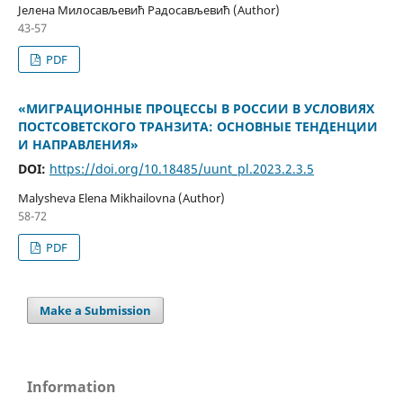
Јелена Милосављевић Радосављевић (Author)
43-57
PDF
«МИГРАЦИОННЫЕ ПРОЦЕССЫ В РОССИИ В УСЛОВИЯХ
ПОСТСОВЕТСКОГО ТРАНЗИТА: ОСНОВНЫЕ ТЕНДЕНЦИИ
И НАПРАВЛЕНИЯ»
DOI:
https://doi.org/10.18485/uunt_pl.2023.2.3.5
Malysheva Elena Mikhailovna (Author)
58-72
PDF
Make a Submission
Information