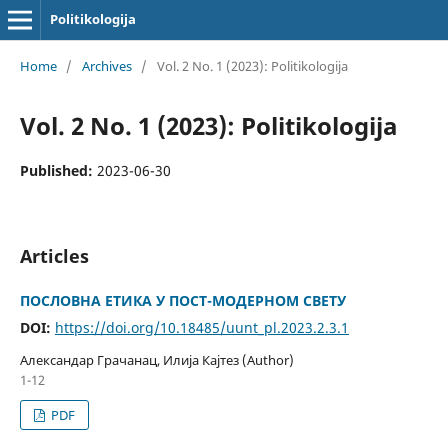
Politikologija
Home
/
Archives
/
Vol. 2 No. 1 (2023): Politikologija
Vol. 2 No. 1 (2023): Politikologija
Published:
2023-06-30
Articles
ПОСЛОВНА ЕТИКА У ПОСТ-МОДЕРНОМ СВЕТУ
DOI:
https://doi.org/10.18485/uunt_pl.2023.2.3.1
Александар Грачанац, Илија Кајтез (Author)
1-12
PDF